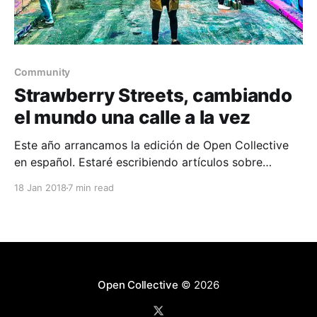
Community
Strawberry Streets, cambiando
el mundo una calle a la vez
Este año arrancamos la edición de Open Collective
en español. Estaré escribiendo artículos sobre
personas trabajando en proyectos con el…
18 Jan 2018
7 min read
Open Collective
© 2026